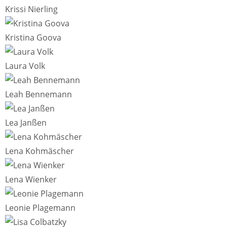
Krissi Nierling
Kristina Goova
Laura Volk
Leah Bennemann
Lea Janßen
Lena Kohmäscher
Lena Wienker
Leonie Plagemann