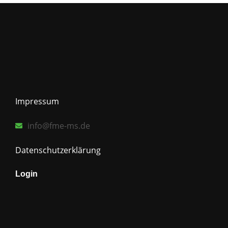
Impressum
info@fme-ms.de
Datenschutzerklärung
Login